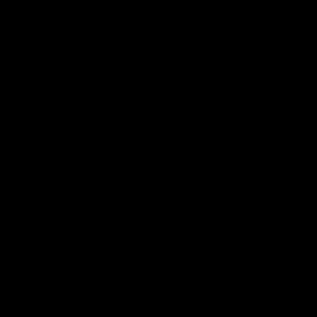
SHOWREEL
Unser aktueller Showreel 2019: